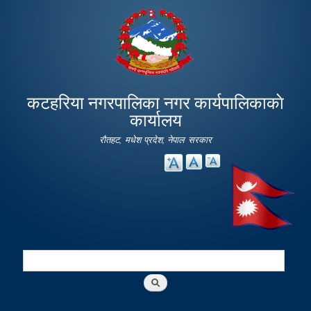
Skip to
main
content
कटहरिया नगरपालिका नगर कार्यपालिकाकाे
कार्यालय
रौतहट, मधेश प्रदेश, नेपाल सरकार
Search
Search form