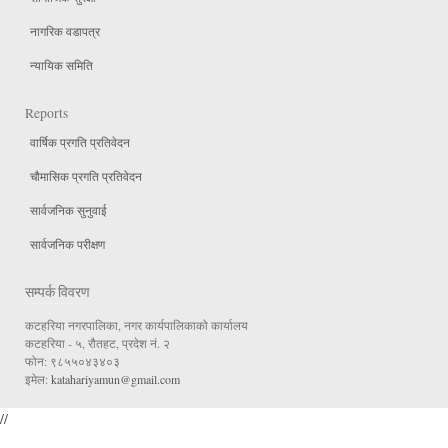
नागरिक वडापत्र
न्यायिक समिति
Reports
वार्षिक प्रगति प्रतिवेदन
चौमासिक प्रगति प्रतिवेदन
सार्वजनिक सुनुवाई
सार्वजनिक परीक्षण
सम्पर्क विवरण
कटहरिया नगरपालिका, नगर कार्यपालिकाको कार्यालय
कटहरिया - ५, रौतहट, प्रदेश नं. २
फोन: ९८५५०४३४०३
इमेल:
katahariyamun@gmail.com
//