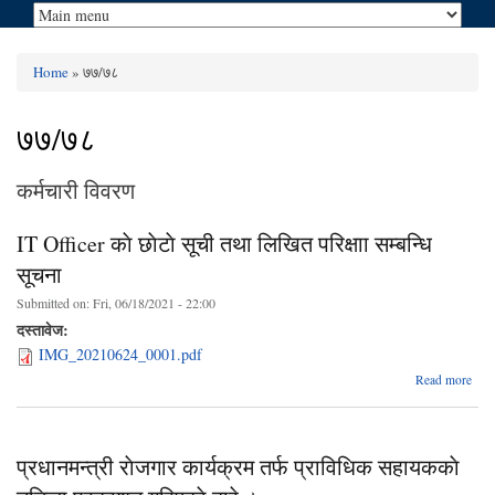
Home
» ७७/७८
You are here
७७/७८
कर्मचारी विवरण
IT Officer काे छाेटाे सूची तथा लिखित परिक्षाा सम्बन्धि
सूचना
Submitted on:
Fri, 06/18/2021 - 22:00
दस्तावेज:
IMG_20210624_0001.pdf
ab
Read more
Offi
काे छा
स
प्रधानमन्त्री राेजगार कार्यक्रम तर्फ प्राविधिक सहायककाे
लि