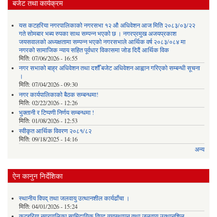
बजेट तथा कार्यक्रम
यस कटहरिया नगरपालिकाको नगरसभा १२ औ अधिवेशन आज मिति २०८३/०३/२२
गते सोमबार भब्य रुपका साथ सम्पन्न भएको छ । नगरप्रमुख अजयप्रकाश
जयसवालको अध्यक्षतामा सम्पन्न भएको नगरसभाले आर्थिक वर्ष २०८३/०८४ मा
नगरको सामाजिक न्याय सहित पूर्वधार विकासमा जोड दिदैं आर्थिक विक
मिति:
07/06/2026 - 16:55
नगर सभाको बाह्र अधिवेशन तथा दशौँ बजेट अधिवेशन आह्वान गरिएको सम्बन्धी सूचना
।
मिति:
07/04/2026 - 09:30
नगर कार्यपालिकाको बैठक सम्बन्धमा!
मिति:
02/22/2026 - 12:26
भुक्तानी र टिप्पणी निर्णय सम्बन्धमा !
मिति:
01/08/2026 - 12:53
स्वीकृत आर्थिक विवरण २०८१/८२
मिति:
09/18/2025 - 14:16
अन्य
ऐन कानुन निर्देशिका
स्थानीय विपद् तथा जलवायु उत्थानशील कार्यढाँचा ।
मिति:
04/01/2026 - 15:24
कटहरिया नगरपालिका सामिदायिक विपद् व्यवस्थापन तथा जलवायु उत्थानशिल