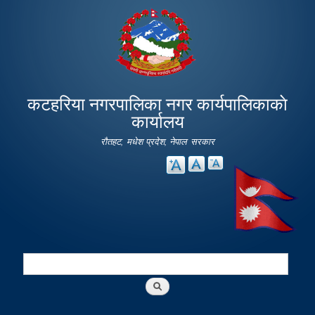
Skip to
main
content
कटहरिया नगरपालिका नगर कार्यपालिकाकाे
कार्यालय
रौतहट, मधेश प्रदेश, नेपाल सरकार
Search
Search form