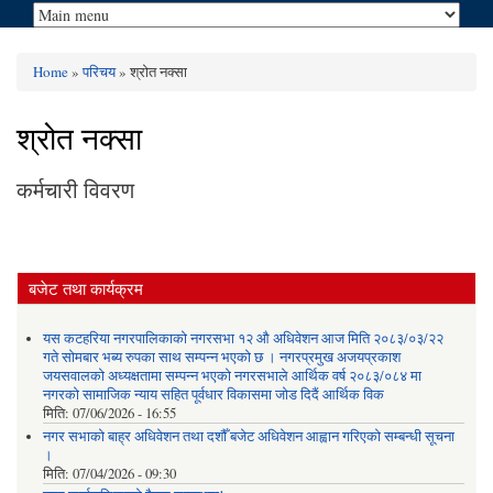
Home
»
परिचय
» श्रोत नक्सा
You are here
श्रोत नक्सा
कर्मचारी विवरण
बजेट तथा कार्यक्रम
यस कटहरिया नगरपालिकाको नगरसभा १२ औ अधिवेशन आज मिति २०८३/०३/२२
गते सोमबार भब्य रुपका साथ सम्पन्न भएको छ । नगरप्रमुख अजयप्रकाश
जयसवालको अध्यक्षतामा सम्पन्न भएको नगरसभाले आर्थिक वर्ष २०८३/०८४ मा
नगरको सामाजिक न्याय सहित पूर्वधार विकासमा जोड दिदैं आर्थिक विक
मिति:
07/06/2026 - 16:55
नगर सभाको बाह्र अधिवेशन तथा दशौँ बजेट अधिवेशन आह्वान गरिएको सम्बन्धी सूचना
।
मिति:
07/04/2026 - 09:30