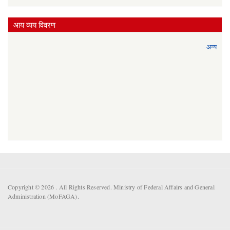
आय व्यय विवरण
अन्य
Copyright © 2026 . All Rights Reserved. Ministry of Federal Affairs and General
Administration (MoFAGA).