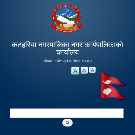
Skip to
main
content
कटहरिया नगरपालिका नगर कार्यपालिकाकाे
कार्यालय
रौतहट, मधेश प्रदेश, नेपाल सरकार
Search
Search form