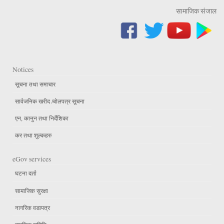
सामाजिक संजाल
Notices
सूचना तथा समाचार
सार्वजनिक खरीद /बोलपत्र सूचना
एन, कानुन तथा निर्देशिका
कर तथा शुल्कहरु
eGov services
घटना दर्ता
सामाजिक सुरक्षा
नागरिक वडापत्र