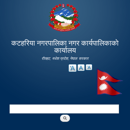
Skip to
main
content
कटहरिया नगरपालिका नगर कार्यपालिकाकाे
कार्यालय
रौतहट, मधेश प्रदेश, नेपाल सरकार
Search
Search form