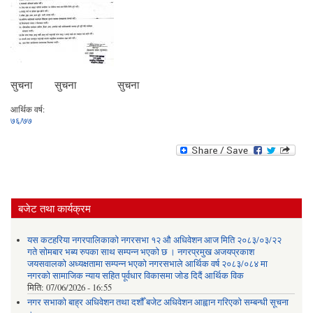
सुचना सुचना सुचना
आर्थिक वर्ष:
७६/७७
बजेट तथा कार्यक्रम
यस कटहरिया नगरपालिकाको नगरसभा १२ औ अधिवेशन आज मिति २०८३/०३/२२
गते सोमबार भब्य रुपका साथ सम्पन्न भएको छ । नगरप्रमुख अजयप्रकाश
जयसवालको अध्यक्षतामा सम्पन्न भएको नगरसभाले आर्थिक वर्ष २०८३/०८४ मा
नगरको सामाजिक न्याय सहित पूर्वधार विकासमा जोड दिदैं आर्थिक विक
मिति:
07/06/2026 - 16:55
नगर सभाको बाह्र अधिवेशन तथा दशौँ बजेट अधिवेशन आह्वान गरिएको सम्बन्धी सूचना