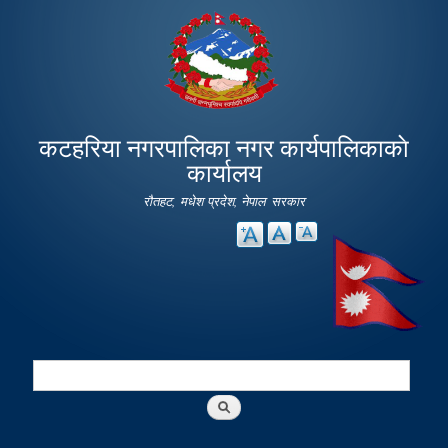
Skip to
main
content
कटहरिया नगरपालिका नगर कार्यपालिकाकाे
कार्यालय
रौतहट, मधेश प्रदेश, नेपाल सरकार
Search
Search form