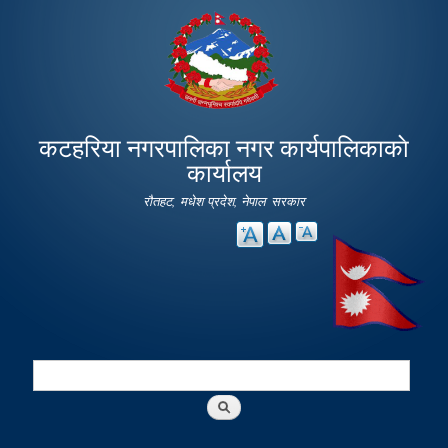
Skip to
main
content
कटहरिया नगरपालिका नगर कार्यपालिकाकाे
कार्यालय
रौतहट, मधेश प्रदेश, नेपाल सरकार
Search
Search form