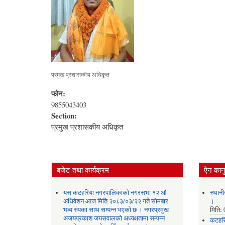
प्रमुख प्रशासकीय अधिकृत
फोन:
9855043403
Section:
प्रमुख प्रशासकीय अधिकृत
बजेट तथा कार्यक्रम
ऐन कानु
यस कटहरिया नगरपालिकाको नगरसभा १२ औ
स्थानी
अधिवेशन आज मिति २०८३/०३/२२ गते सोमबार
।
भब्य रुपका साथ सम्पन्न भएको छ । नगरप्रमुख
मिति:
अजयप्रकाश जयसवालको अध्यक्षतामा सम्पन्न
कटहरि