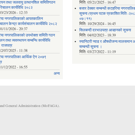
्थापन तथा जलवायु उत्थानशिल समितिगठन
मिति:
05/21/2025 - 16:47
रिचालन कार्यविधि २०८२
बजार ठेक्का सम्बन्धी कटहरिया नगरपालि
03/23/2026 - 12:33
सूचना (प्रथम पटक प्रकाशित मिति -२०
िया नगरपालिकाको आपतकालिन
०७।११)
ंचालन केन्द्र कार्यसंचालन कार्यविधि २०८२
मिति:
10/29/2024 - 16:45
01/11/2026 - 20:37
सिलबन्दी दरभाउपत्र आव्हानको सूचना
या नगरपालिकाको उपभोक्ता समिति गठन
मिति:
04/02/2023 - 18:39
लन तथा व्यवस्थापन सम्बन्धि कार्यविधि
स्यानिटरी प्याड र ‌औषधीजन्य मालसमान आप
 राजपत्र
सम्बन्धी सूचना ।
12/07/2025 - 11:38
मिति:
03/27/2022 - 11:19
या नगरपालिका आर्थिक ऐन २०७९
्र
11/12/2022 - 16:55
अन्य
s and General Administration (MoFAGA).