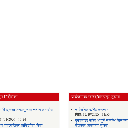
न निर्देशिका
सार्वजनिक खरिद/बोलपत्र सूचना
य विपद् तथा जलवायु उत्थानशील कार्यढाँचा
सार्वजनिक खरिद सम्बन्धमा !
मिति:
12/19/2025 - 11:53
04/01/2026 - 15:24
कृषि मोटर खरिद आपुर्ति सम्बन्धि सिलबन्द
या नगरपालिका सामिदायिक विपद्
बोलपत्र आव्हानको सूचना !