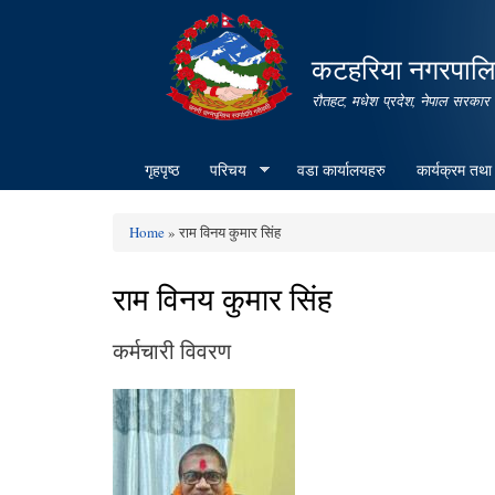
कटहरिया नगरपालिक
रौतहट, मधेश प्रदेश, नेपाल सरकार
गृहपृष्ठ
परिचय
वडा कार्यालयहरु
कार्यक्रम तथा
Home
» राम विनय कुमार सिंह
You are here
राम विनय कुमार सिंह
कर्मचारी विवरण