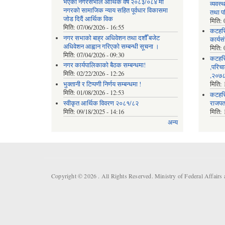
भएको नगरसभाले आर्थिक वर्ष २०८३/०८४ मा
व्यवस
नगरको सामाजिक न्याय सहित पूर्वधार विकासमा
तथा प
जोड दिदैं आर्थिक विक
मिति:
मिति:
07/06/2026 - 16:55
कटहर
नगर सभाको बाह्र अधिवेशन तथा दशौँ बजेट
कार्यस
अधिवेशन आह्वान गरिएको सम्बन्धी सूचना ।
मिति:
मिति:
07/04/2026 - 09:30
कटहरि
नगर कार्यपालिकाको बैठक सम्बन्धमा!
,परिचा
मिति:
02/22/2026 - 12:26
,२०७८
भुक्तानी र टिप्पणी निर्णय सम्बन्धमा !
मिति:
मिति:
01/08/2026 - 12:53
कटहरि
स्वीकृत आर्थिक विवरण २०८१/८२
राजपत
मिति:
09/18/2025 - 14:16
मिति:
अन्य
Copyright © 2026 . All Rights Reserved. Ministry of Federal Affair