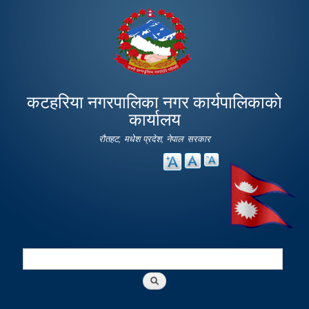
Skip to
main
content
कटहरिया नगरपालिका नगर कार्यपालिकाकाे
कार्यालय
रौतहट, मधेश प्रदेश, नेपाल सरकार
Search
Search form