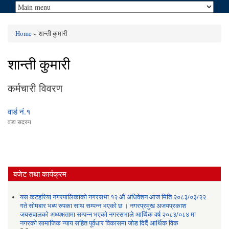
Home
» शान्ती कुमारी
You are here
शान्ती कुमारी
कर्मचारी विवरण
वार्ड नं.१
वडा सदस्य
बजेट तथा कार्यक्रम
यस कटहरिया नगरपालिकाको नगरसभा १२ औ अधिवेशन आज मिति २०८३/०३/२२
गते सोमबार भब्य रुपका साथ सम्पन्न भएको छ । नगरप्रमुख अजयप्रकाश
जयसवालको अध्यक्षतामा सम्पन्न भएको नगरसभाले आर्थिक वर्ष २०८३/०८४ मा
नगरको सामाजिक न्याय सहित पूर्वधार विकासमा जोड दिदैं आर्थिक विक