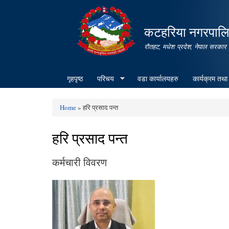
कटहरिया नगरपालिक
रौतहट, मधेश प्रदेश, नेपाल सरकार
गृहपृष्ठ
परिचय
वडा कार्यालयहरु
कार्यक्रम तथा
Home
» हरि प्रसाद पन्त
You are here
हरि प्रसाद पन्त
कर्मचारी विवरण