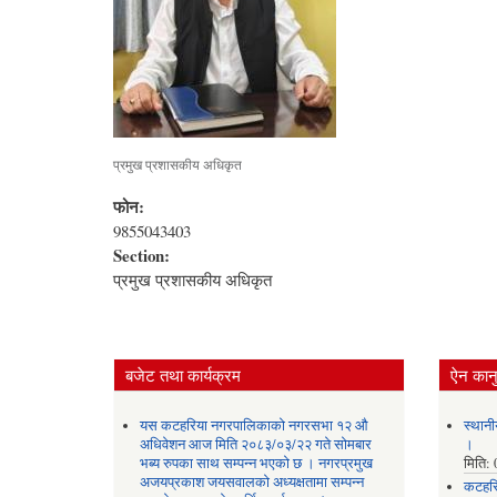
प्रमुख प्रशासकीय अधिकृत
फोन:
9855043403
Section:
प्रमुख प्रशासकीय अधिकृत
बजेट तथा कार्यक्रम
ऐन कानु
यस कटहरिया नगरपालिकाको नगरसभा १२ औ
स्थानी
अधिवेशन आज मिति २०८३/०३/२२ गते सोमबार
।
भब्य रुपका साथ सम्पन्न भएको छ । नगरप्रमुख
मिति:
अजयप्रकाश जयसवालको अध्यक्षतामा सम्पन्न
कटहरि