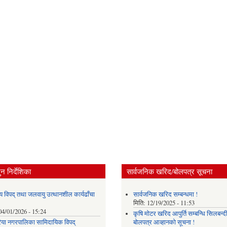
न निर्देशिका
सार्वजनिक खरिद/बोलपत्र सूचना
य विपद् तथा जलवायु उत्थानशील कार्यढाँचा
सार्वजनिक खरिद सम्बन्धमा !
मिति:
12/19/2025 - 11:53
04/01/2026 - 15:24
कृषि मोटर खरिद आपुर्ति सम्बन्धि सिलबन्द
या नगरपालिका सामिदायिक विपद्
बोलपत्र आव्हानको सूचना !