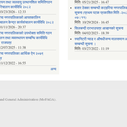
्थापन तथा जलवायु उत्थानशिल समितिगठन
मिति:
05/21/2025 - 16:47
रिचालन कार्यविधि २०८२
बजार ठेक्का सम्बन्धी कटहरिया नगरपालि
03/23/2026 - 12:33
सूचना (प्रथम पटक प्रकाशित मिति -२०
िया नगरपालिकाको आपतकालिन
०७।११)
ंचालन केन्द्र कार्यसंचालन कार्यविधि २०८२
मिति:
10/29/2024 - 16:45
01/11/2026 - 20:37
सिलबन्दी दरभाउपत्र आव्हानको सूचना
या नगरपालिकाको उपभोक्ता समिति गठन
मिति:
04/02/2023 - 18:39
लन तथा व्यवस्थापन सम्बन्धि कार्यविधि
स्यानिटरी प्याड र ‌औषधीजन्य मालसमान आप
 राजपत्र
सम्बन्धी सूचना ।
12/07/2025 - 11:38
मिति:
03/27/2022 - 11:19
या नगरपालिका आर्थिक ऐन २०७९
्र
11/12/2022 - 16:55
अन्य
s and General Administration (MoFAGA).