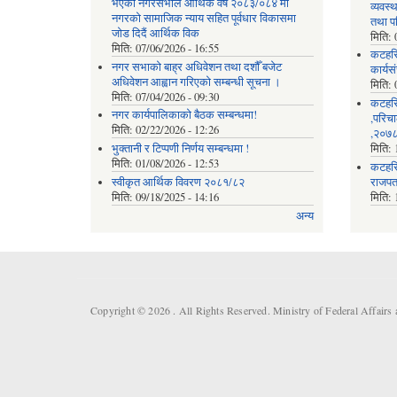
भएको नगरसभाले आर्थिक वर्ष २०८३/०८४ मा
व्यवस
नगरको सामाजिक न्याय सहित पूर्वधार विकासमा
तथा प
जोड दिदैं आर्थिक विक
मिति:
मिति:
07/06/2026 - 16:55
कटहर
नगर सभाको बाह्र अधिवेशन तथा दशौँ बजेट
कार्यस
अधिवेशन आह्वान गरिएको सम्बन्धी सूचना ।
मिति:
मिति:
07/04/2026 - 09:30
कटहरि
नगर कार्यपालिकाको बैठक सम्बन्धमा!
,परिचा
मिति:
02/22/2026 - 12:26
,२०७८
भुक्तानी र टिप्पणी निर्णय सम्बन्धमा !
मिति:
मिति:
01/08/2026 - 12:53
कटहरि
स्वीकृत आर्थिक विवरण २०८१/८२
राजपत
मिति:
09/18/2025 - 14:16
मिति:
अन्य
Copyright © 2026 . All Rights Reserved. Ministry of Federal Affair