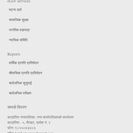
eGov services
घटना दर्ता
सामाजिक सुरक्षा
नागरिक वडापत्र
न्यायिक समिति
Reports
वार्षिक प्रगति प्रतिवेदन
चौमासिक प्रगति प्रतिवेदन
सार्वजनिक सुनुवाई
सार्वजनिक परीक्षण
सम्पर्क विवरण
कटहरिया नगरपालिका, नगर कार्यपालिकाको कार्यालय
कटहरिया - ५, रौतहट, प्रदेश नं. २
फोन: ९८५५०४३४०३
इमेल:
katahariyamun@gmail.com