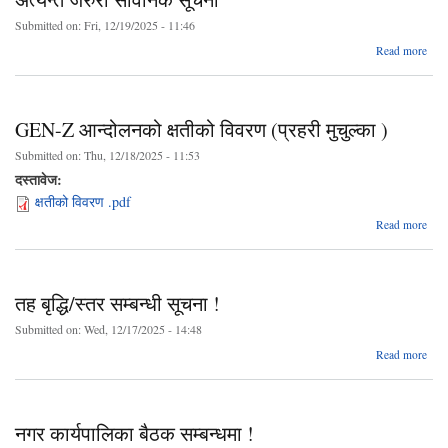
Submitted on:
Fri, 12/19/2025 - 11:46
abo
Read more
अत्य
जर
सार्व
सू
GEN-Z आन्दोलनको क्षतीको विवरण (प्रहरी मुचुल्का )
Submitted on:
Thu, 12/18/2025 - 11:53
दस्तावेज:
क्षतीको विवरण .pdf
Read more
G
आन्द
तह बृद्धि/स्तर सम्बन्धी सूचना !
मुच
Submitted on:
Wed, 12/17/2025 - 14:48
abo
Read more
बृद्
स्
सम्बन
नगर कार्यपालिका बैठक सम्बन्धमा !
सूच