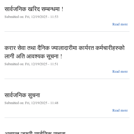
सार्वजनिक खरिद सम्बन्धमा !
गर
Submitted on:
Fri, 12/19/2025 - 11:53
a
Read more
सार्
नगरप
सम्ब
करार सेवा तथा दैनिक ज्यालादारीमा कार्यरत कर्मचारीहरुको
लागी अति आवश्यक सूचना !
Submitted on:
Fri, 12/19/2025 - 11:51
abo
Read more
ज्य
सार्वजनिक सुचना
कर्मच
ल
Submitted on:
Fri, 12/19/2025 - 11:48
a
Read more
सार्
स
अत्यन्त जरुरी सार्वनिक सूचना