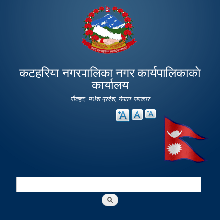
Skip to
main
content
कटहरिया नगरपालिका नगर कार्यपालिकाकाे
कार्यालय
रौतहट, मधेश प्रदेश, नेपाल सरकार
Search
Search form