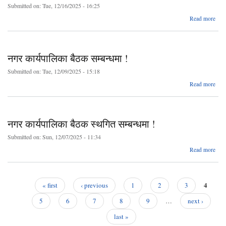
Submitted on:
Tue, 12/16/2025 - 16:25
Read more
कार्य
सम्बन
नगर कार्यपालिका बैठक सम्बन्धमा !
Submitted on:
Tue, 12/09/2025 - 15:18
Read more
कार्य
सम्बन
नगर कार्यपालिका बैठक स्थगित सम्बन्धमा !
Submitted on:
Sun, 12/07/2025 - 11:34
Read more
कार्य
स
4
« first
‹ previous
1
2
3
सम्बन
Pages
5
6
7
8
9
…
next ›
last »