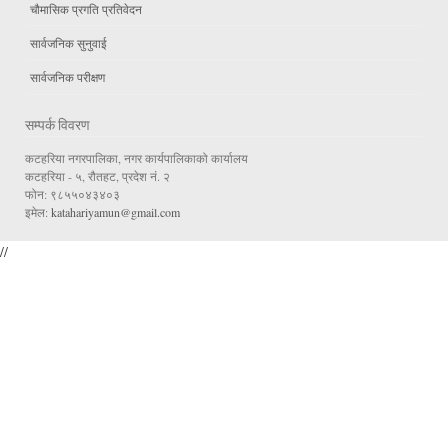
चौमासिक प्रगति प्रतिवेदन
सार्वजनिक सुनुवाई
सार्वजनिक परीक्षण
सम्पर्क विवरण
कटहरिया नगरपालिका, नगर कार्यपालिकाको कार्यालय
कटहरिया - ५, रौतहट, प्रदेश नं. २
फोन: ९८५५०४३४०३
इमेल:
katahariyamun@gmail.com
//