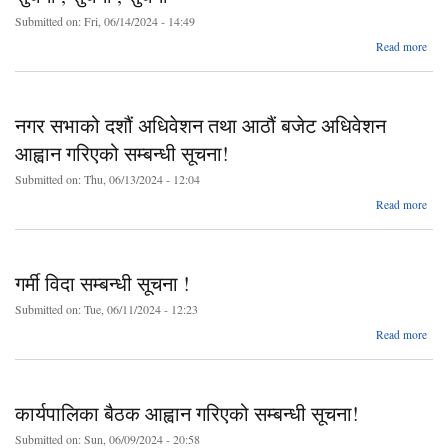
Submitted on:
Fri, 06/14/2024 - 14:49
वि
abo
Read more
सुच
सुच
नगर सभाको दशौं अधिवेशन तथा आठौं बजेट अधिवेशन
सुच
आह्वान गरिएको सम्बन्धी सूचना!
Submitted on:
Thu, 06/13/2024 - 12:04
ab
Read more
सभ
अधिव
गर्मी विदा सम्बन्धी सूचना !
Submitted on:
Tue, 06/11/2024 - 12:23
abo
Read more
अधिव
गर
आह
वि
गर
सम्बन
सम्
सूच
सू
कार्यपालिका बैठक आह्वान गरिएको सम्बन्धी सूचना!
Submitted on:
Sun, 06/09/2024 - 20:58