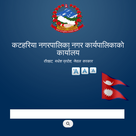
Skip to
main
content
कटहरिया नगरपालिका नगर कार्यपालिकाकाे
कार्यालय
रौतहट, मधेश प्रदेश, नेपाल सरकार
Search
Search form