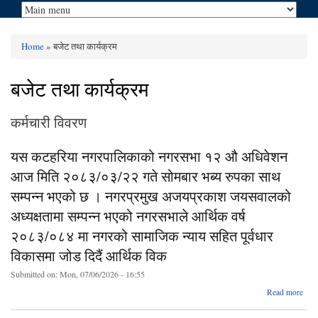
Home
» बजेट तथा कार्यक्रम
You are here
बजेट तथा कार्यक्रम
कर्मचारी विवरण
यस कटहरिया नगरपालिकाको नगरसभा १२ औ अधिवेशन
आज मिति २०८३/०३/२२ गते सोमबार भब्य रुपका साथ
सम्पन्न भएको छ । नगरप्रमुख अजयप्रकाश जयसवालको
अध्यक्षतामा सम्पन्न भएको नगरसभाले आर्थिक वर्ष
२०८३/०८४ मा नगरको सामाजिक न्याय सहित पूर्वधार
विकासमा जोड दिदैं आर्थिक विक
Submitted on:
Mon, 07/06/2026 - 16:55
a
Read more
नगरप