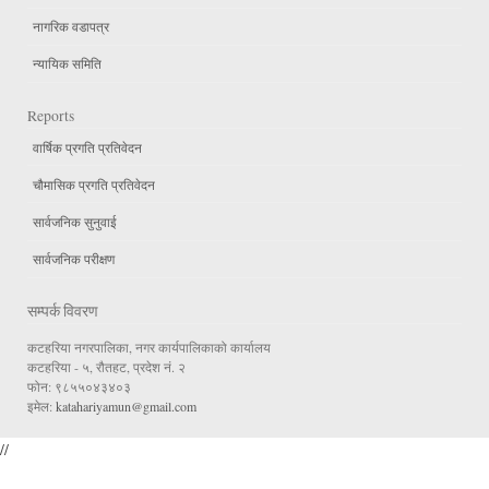
नागरिक वडापत्र
न्यायिक समिति
Reports
वार्षिक प्रगति प्रतिवेदन
चौमासिक प्रगति प्रतिवेदन
सार्वजनिक सुनुवाई
सार्वजनिक परीक्षण
सम्पर्क विवरण
कटहरिया नगरपालिका, नगर कार्यपालिकाको कार्यालय
कटहरिया - ५, रौतहट, प्रदेश नं. २
फोन: ९८५५०४३४०३
इमेल:
katahariyamun@gmail.com
//