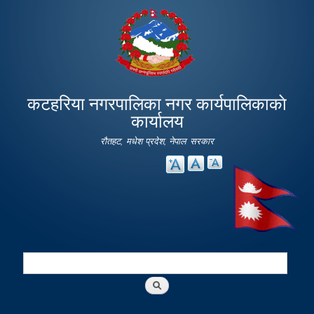
Skip to
main
content
कटहरिया नगरपालिका नगर कार्यपालिकाकाे
कार्यालय
रौतहट, मधेश प्रदेश, नेपाल सरकार
Search
Search form