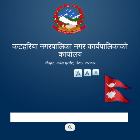
Skip to
main
content
कटहरिया नगरपालिका नगर कार्यपालिकाकाे
कार्यालय
रौतहट, मधेश प्रदेश, नेपाल सरकार
Search
Search form