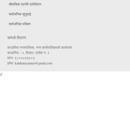
चौमासिक प्रगति प्रतिवेदन
सार्वजनिक सुनुवाई
सार्वजनिक परीक्षण
सम्पर्क विवरण
कटहरिया नगरपालिका, नगर कार्यपालिकाको कार्यालय
कटहरिया - ५, रौतहट, प्रदेश नं. २
फोन: ९८५५०४३४०३
इमेल:
katahariyamun@gmail.com
//