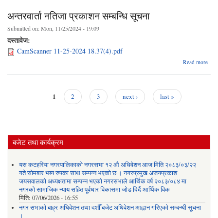
सम्बन
अन्तरवार्ता नतिजा प्रकाशन सम्बन्धि सूचना
Submitted on:
Mon, 11/25/2024 - 19:09
दस्तावेज:
CamScanner 11-25-2024 18.37(4).pdf
a
Read more
अन्तरव
न
प्र
सम्
1
2
3
next ›
last »
स
Pages
बजेट तथा कार्यक्रम
यस कटहरिया नगरपालिकाको नगरसभा १२ औ अधिवेशन आज मिति २०८३/०३/२२
गते सोमबार भब्य रुपका साथ सम्पन्न भएको छ । नगरप्रमुख अजयप्रकाश
जयसवालको अध्यक्षतामा सम्पन्न भएको नगरसभाले आर्थिक वर्ष २०८३/०८४ मा
नगरको सामाजिक न्याय सहित पूर्वधार विकासमा जोड दिदैं आर्थिक विक
मिति:
07/06/2026 - 16:55
नगर सभाको बाह्र अधिवेशन तथा दशौँ बजेट अधिवेशन आह्वान गरिएको सम्बन्धी सूचना
।