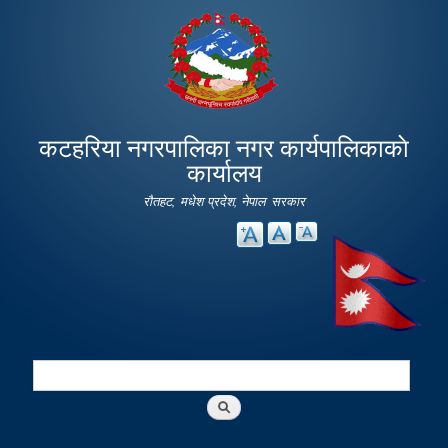
Skip to
main
content
कटहरिया नगरपालिका नगर कार्यपालिकाकाे
कार्यालय
रौतहट, मधेश प्रदेश, नेपाल सरकार
Search
Search form