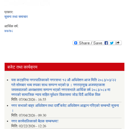
प्रकार:
सूचना तथा समाचार
आर्थिक वर्ष:
७७/७८
बजेट तथा कार्यक्रम
यस कटहरिया नगरपालिकाको नगरसभा १२ औ अधिवेशन आज मिति २०८३/०३/२२
गते सोमबार भब्य रुपका साथ सम्पन्न भएको छ । नगरप्रमुख अजयप्रकाश
जयसवालको अध्यक्षतामा सम्पन्न भएको नगरसभाले आर्थिक वर्ष २०८३/०८४ मा
नगरको सामाजिक न्याय सहित पूर्वधार विकासमा जोड दिदैं आर्थिक विक
मिति:
07/06/2026 - 16:55
नगर सभाको बाह्र अधिवेशन तथा दशौँ बजेट अधिवेशन आह्वान गरिएको सम्बन्धी सूचना
।
मिति:
07/04/2026 - 09:30
नगर कार्यपालिकाको बैठक सम्बन्धमा!
मिति:
02/22/2026 - 12:26