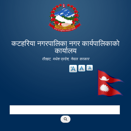
Skip to
main
content
कटहरिया नगरपालिका नगर कार्यपालिकाकाे
कार्यालय
रौतहट, मधेश प्रदेश, नेपाल सरकार
Search
Search form