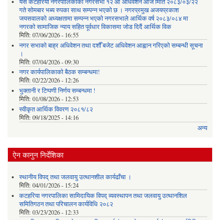
यस कटहरिया नगरपालिकाको नगरसभा १२ औ अधिवेशन आज मिति २०८३/०३/२२
गते सोमबार भब्य रुपका साथ सम्पन्न भएको छ । नगरप्रमुख अजयप्रकाश
जयसवालको अध्यक्षतामा सम्पन्न भएको नगरसभाले आर्थिक वर्ष २०८३/०८४ मा
नगरको सामाजिक न्याय सहित पूर्वधार विकासमा जोड दिदैं आर्थिक विक
मिति:
07/06/2026 - 16:55
नगर सभाको बाह्र अधिवेशन तथा दशौँ बजेट अधिवेशन आह्वान गरिएको सम्बन्धी सूचना
।
मिति:
07/04/2026 - 09:30
नगर कार्यपालिकाको बैठक सम्बन्धमा!
मिति:
02/22/2026 - 12:26
भुक्तानी र टिप्पणी निर्णय सम्बन्धमा !
मिति:
01/08/2026 - 12:53
स्वीकृत आर्थिक विवरण २०८१/८२
मिति:
09/18/2025 - 14:16
अन्य
ऐन कानुन निर्देशिका
स्थानीय विपद् तथा जलवायु उत्थानशील कार्यढाँचा ।
मिति:
04/01/2026 - 15:24
कटहरिया नगरपालिका सामिदायिक विपद् व्यवस्थापन तथा जलवायु उत्थानशिल
समितिगठन तथा परिचालन कार्यविधि २०८२
मिति:
03/23/2026 - 12:33