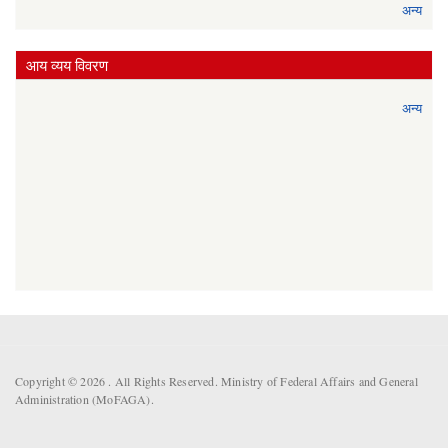
अन्य
आय व्यय विवरण
अन्य
Copyright © 2026 . All Rights Reserved. Ministry of Federal Affairs and General
Administration (MoFAGA).