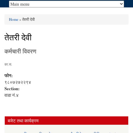
Home
» तेतरी देवी
You are here
तेतरी देवी
कर्मचारी विवरण
का.स.
फोन:
९८०७२७२२९४
Section:
वाडा नं.४
बजेट तथा कार्यक्रम