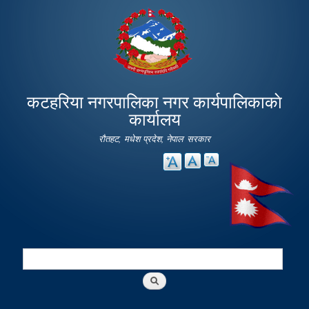
Skip to
main
content
कटहरिया नगरपालिका नगर कार्यपालिकाकाे
कार्यालय
रौतहट, मधेश प्रदेश, नेपाल सरकार
Search
Search form