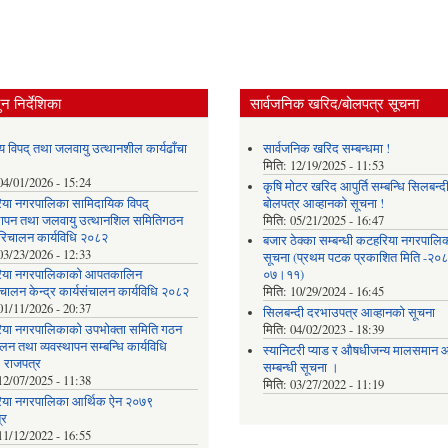
न निर्देशिका
सार्वजनिक खरिद/बोलपत्र सूचना
य विपद् तथा जलवायु उत्थानशील कार्यढाँचा
सार्वजनिक खरिद सम्बन्धमा !
मिति:
12/19/2025 - 11:53
04/01/2026 - 15:24
कृषि मोटर खरिद आपुर्ति सम्बन्धि सिलबन्द
या नगरपालिका सामिदायिक विपद्
बोलपत्र आव्हानको सूचना !
्थापन तथा जलवायु उत्थानशिल समितिगठन
मिति:
05/21/2025 - 16:47
रिचालन कार्यविधि २०८२
बजार ठेक्का सम्बन्धी कटहरिया नगरपालि
03/23/2026 - 12:33
सूचना (प्रथम पटक प्रकाशित मिति -२०
िया नगरपालिकाको आपतकालिन
०७।११)
ंचालन केन्द्र कार्यसंचालन कार्यविधि २०८२
मिति:
10/29/2024 - 16:45
01/11/2026 - 20:37
सिलबन्दी दरभाउपत्र आव्हानको सूचना
या नगरपालिकाको उपभोक्ता समिति गठन
मिति:
04/02/2023 - 18:39
लन तथा व्यवस्थापन सम्बन्धि कार्यविधि
स्यानिटरी प्याड र ‌औषधीजन्य मालसमान आप
 राजपत्र
सम्बन्धी सूचना ।
12/07/2025 - 11:38
मिति:
03/27/2022 - 11:19
या नगरपालिका आर्थिक ऐन २०७९
्र
11/12/2022 - 16:55